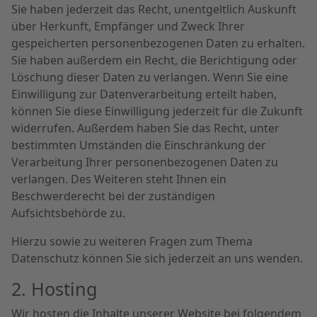
Sie haben jederzeit das Recht, unentgeltlich Auskunft
über Herkunft, Empfänger und Zweck Ihrer
gespeicherten personenbezogenen Daten zu erhalten.
Sie haben außerdem ein Recht, die Berichtigung oder
Löschung dieser Daten zu verlangen. Wenn Sie eine
Einwilligung zur Datenverarbeitung erteilt haben,
können Sie diese Einwilligung jederzeit für die Zukunft
widerrufen. Außerdem haben Sie das Recht, unter
bestimmten Umständen die Einschränkung der
Verarbeitung Ihrer personenbezogenen Daten zu
verlangen. Des Weiteren steht Ihnen ein
Beschwerderecht bei der zuständigen
Aufsichtsbehörde zu.
Hierzu sowie zu weiteren Fragen zum Thema
Datenschutz können Sie sich jederzeit an uns wenden.
2. Hosting
Wir hosten die Inhalte unserer Website bei folgendem