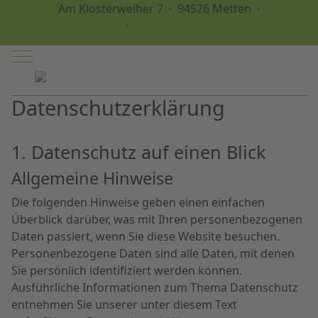
Am Klosterweiher 7 · 94526 Metten ·
+49 991
29796958
·
info@beratungspraxis-bosch.de
Mobile Menu Toggle
Datenschutz­erklärung
1. Datenschutz auf einen Blick
Allgemeine Hinweise
Die folgenden Hinweise geben einen einfachen
Überblick darüber, was mit Ihren personenbezogenen
Daten passiert, wenn Sie diese Website besuchen.
Personenbezogene Daten sind alle Daten, mit denen
Sie persönlich identifiziert werden können.
Ausführliche Informationen zum Thema Datenschutz
entnehmen Sie unserer unter diesem Text