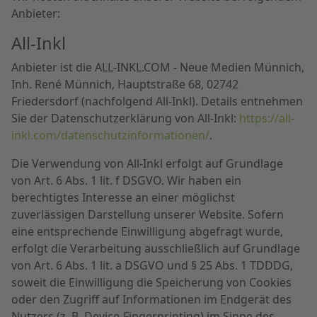
Anbieter:
All-Inkl
Anbieter ist die ALL-INKL.COM - Neue Medien Münnich,
Inh. René Münnich, Hauptstraße 68, 02742
Friedersdorf (nachfolgend All-Inkl). Details entnehmen
Sie der Datenschutzerklärung von All-Inkl:
https://all-
inkl.com/datenschutzinformationen/
.
Die Verwendung von All-Inkl erfolgt auf Grundlage
von Art. 6 Abs. 1 lit. f DSGVO. Wir haben ein
berechtigtes Interesse an einer möglichst
zuverlässigen Darstellung unserer Website. Sofern
eine entsprechende Einwilligung abgefragt wurde,
erfolgt die Verarbeitung ausschließlich auf Grundlage
von Art. 6 Abs. 1 lit. a DSGVO und § 25 Abs. 1 TDDDG,
soweit die Einwilligung die Speicherung von Cookies
oder den Zugriff auf Informationen im Endgerät des
Nutzers (z. B. Device-Fingerprinting) im Sinne des