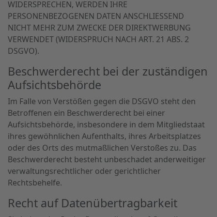
WIDERSPRECHEN, WERDEN IHRE
PERSONENBEZOGENEN DATEN ANSCHLIESSEND
NICHT MEHR ZUM ZWECKE DER DIREKTWERBUNG
VERWENDET (WIDERSPRUCH NACH ART. 21 ABS. 2
DSGVO).
Beschwerde­recht bei der zuständigen
Aufsichts­behörde
Im Falle von Verstößen gegen die DSGVO steht den
Betroffenen ein Beschwerderecht bei einer
Aufsichtsbehörde, insbesondere in dem Mitgliedstaat
ihres gewöhnlichen Aufenthalts, ihres Arbeitsplatzes
oder des Orts des mutmaßlichen Verstoßes zu. Das
Beschwerderecht besteht unbeschadet anderweitiger
verwaltungsrechtlicher oder gerichtlicher
Rechtsbehelfe.
Recht auf Daten­übertrag­barkeit